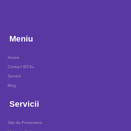
Meniu
Acasa
Contact BiT4u
Servicii
Blog
Servicii
Site de Prezentare