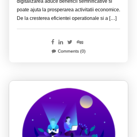
digitalizarea aduce beneficii semnificative si
poate ajuta la prosperarea activitatii economice.
De la cresterea eficientei operationale si a […]
Comments (0)