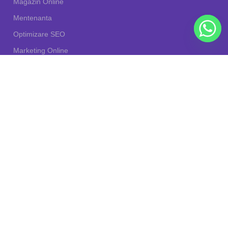
Magazin Online
Mentenanta
Optimizare SEO
Marketing Online
Digitalizare
Partener
Link-uri Utile