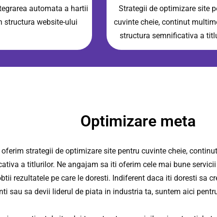
ntegrarea automata a hartii
Strategii de optimizare site 
in structura website-ului
cuvinte cheie, continut multim
structura semnificativa a titlu
Optimizare meta
 oferim strategii de optimizare site pentru cuvinte cheie, continu
ativa a titlurilor. Ne angajam sa iti oferim cele mai bune servici
btii rezultatele pe care le doresti. Indiferent daca iti doresti sa c
nti sau sa devii liderul de piata in industria ta, suntem aici pentru a