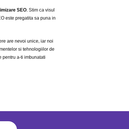
timizare SEO
. Stim ca visul
 SEO este pregatita sa puna in
re are nevoi unice, iar noi
mentelor si tehnologiilor de
 pentru a-ti imbunatati