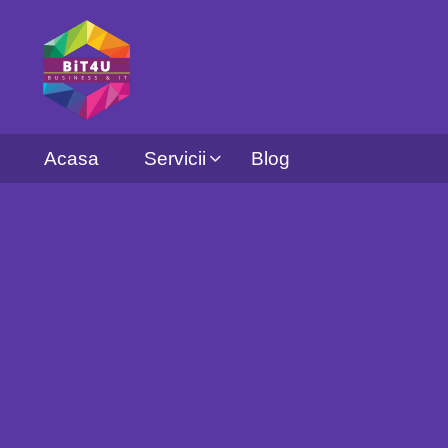
Acasa
Servicii
Blog