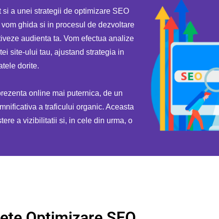
 si a unei strategii de optimizare SEO
te vom ghida si in procesul de dezvoltare
aptiveze audienta ta. Vom efectua analize
ei site-ului tau, ajustand strategia in
tele dorite.
prezenta online mai puternica, de un
mnificativa a traficului organic. Aceasta
e a vizibilitatii si, in cele din urma, o
ete Optimizare SEO