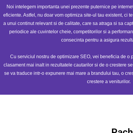
Noi intelegem importanta unei prezente puternice pe internet
eficiente. Astfel, nu doar vom optimiza site-ul tau existent, ci 
a unui continut relevant si de calitate, care sa atraga si sa c
periodice ale cuvintelor cheie, competitorilor si a performant
consecinta pentru a asigura rezulta
Cu serviciul nostru de optimizare SEO, vei beneficia de o 
clasament mai inalt in rezultatele cautarilor si de o crestere se
se va traduce intr-o expunere mai mare a brandului tau, o crester
crestere a veniturilor.
Pach