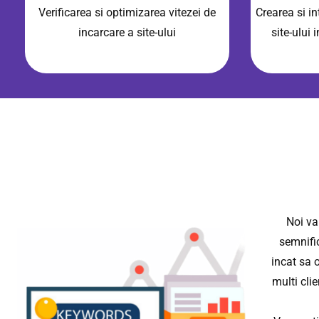
Verificarea si optimizarea vitezei de
Crearea si i
incarcare a site-ului
site-ului 
Noi va
semnific
incat sa o
multi clie