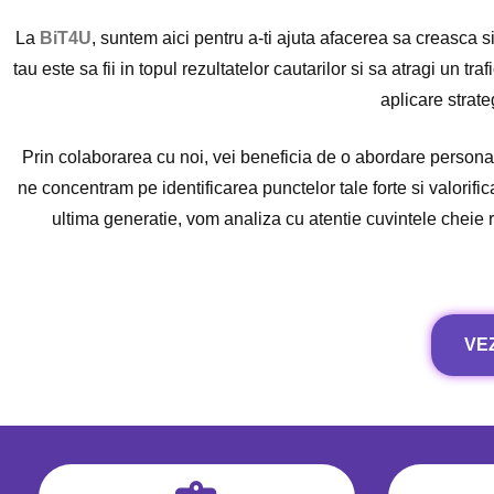
La
BiT4U
, suntem aici pentru a-ti ajuta afacerea sa creasca s
tau este sa fii in topul rezultatelor cautarilor si sa atragi un t
aplicare strate
Prin colaborarea cu noi, vei beneficia de o abordare personali
ne concentram pe identificarea punctelor tale forte si valorifi
ultima generatie, vom analiza cu atentie cuvintele cheie r
VE