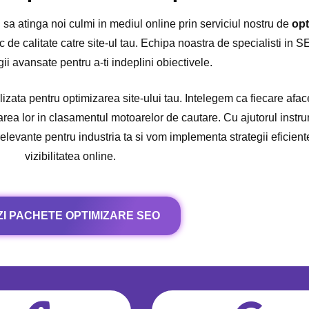
i sa atinga noi culmi in mediul online prin serviciul nostru de
op
rafic de calitate catre site-ul tau. Echipa noastra de specialisti in
gii avansate pentru a-ti indeplini obiectivele.
zata pentru optimizarea site-ului tau. Intelegem ca fiecare aface
carea lor in clasamentul motoarelor de cautare. Cu ajutorul instru
elevante pentru industria ta si vom implementa strategii eficiente
vizibilitatea online.
ZI PACHETE OPTIMIZARE SEO