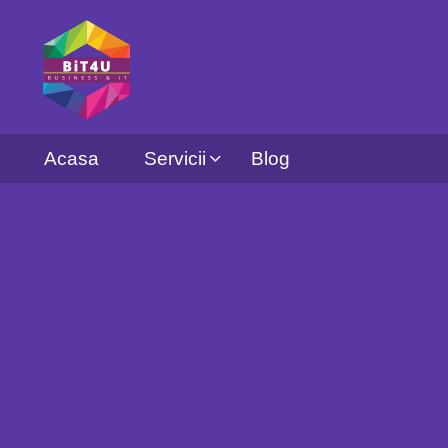
Acasa
Servicii
Blog