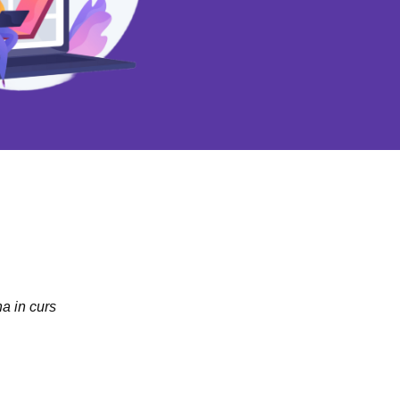
na in curs