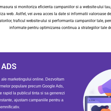
masura si monitoriza eficienta campaniilor si a website-ului tau
iza web. Astfel, vei avea acces la date si informatii valoroase
zatorilor, traficul website-ului si performanta campaniilor tale, per
informate pentru optimizarea continua a strategiilor tale 
/ ADS
 ale marketingului online. Dezvoltam
tformelor populare precum Google Ads,
 rapid la publicul tinta si sa generezi
constante, ajustam campaniile pentru a
emnificativ.