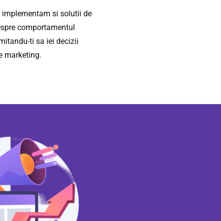
, implementam si solutii de
 despre comportamentul
mitandu-ti sa iei decizii
de marketing.