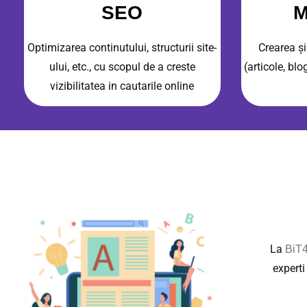
SEO
M
Optimizarea continutului, structurii site-
Crearea și
ului, etc., cu scopul de a creste
(articole, blo
vizibilitatea in cautarile online
La
BiT
experti