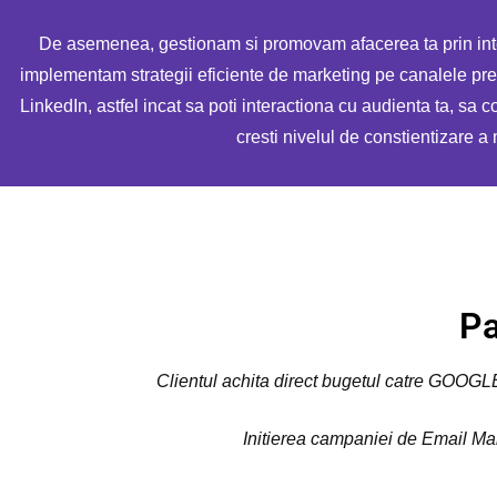
De asemenea, gestionam si promovam afacerea ta prin inte
implementam strategii eficiente de marketing pe canalele pr
LinkedIn, astfel incat sa poti interactiona cu audienta ta, sa c
cresti nivelul de constientizare a 
Pa
Clientul achita direct bugetul catre GOOGLE, 
Initierea campaniei de Email Mar