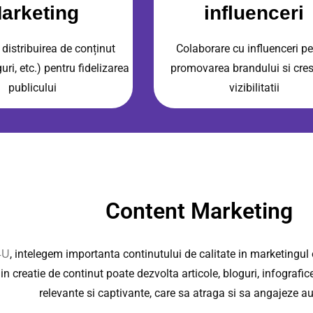
arketing
influenceri
 distribuirea de conținut
Colaborare cu influenceri pe
guri, etc.) pentru fidelizarea
promovarea brandului si cres
publicului
vizibilitatii
Content Marketing
, intelegem importanta continutului de calitate in marketingul
4U
 in creatie de continut poate dezvolta articole, bloguri, infografi
relevante si captivante, care sa atraga si sa angajeze au