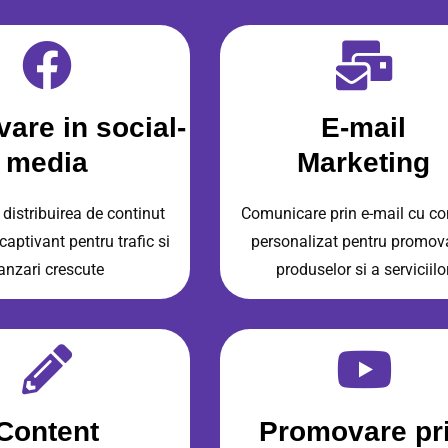
are in social-
E-mail
media
Marketing
 distribuirea de continut
Comunicare prin e-mail cu co
 captivant pentru trafic si
personalizat pentru promov
anzari crescute
produselor si a serviciilo
Content
Promovare pr