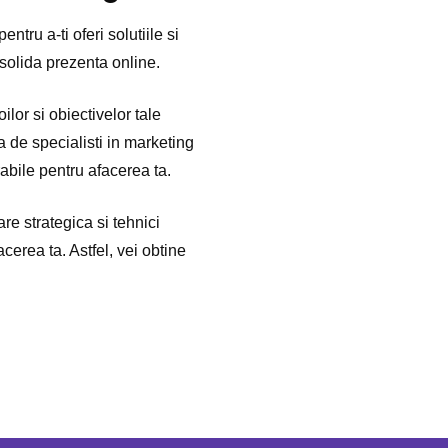
entru a-ti oferi solutiile si
onsolida prezenta online.
or si obiectivelor tale
a de specialisti in marketing
abile pentru afacerea ta.
e strategica si tehnici
cerea ta. Astfel, vei obtine