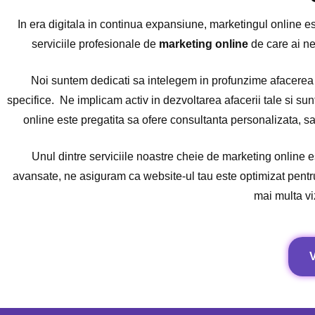
In era digitala in continua expansiune, marketingul online es
serviciile profesionale de
marketing online
de care ai nev
Noi suntem dedicati sa intelegem in profunzime afacerea t
specifice. Ne implicam activ in dezvoltarea afacerii tale si sun
online este pregatita sa ofere consultanta personalizata, sa
Unul dintre serviciile noastre cheie de marketing online 
avansate, ne asiguram ca website-ul tau este optimizat pentru 
mai multa vizi