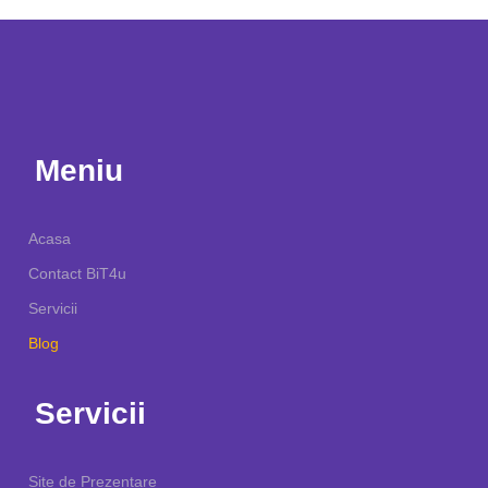
Meniu
Acasa
Contact BiT4u
Servicii
Blog
Servicii
Site de Prezentare