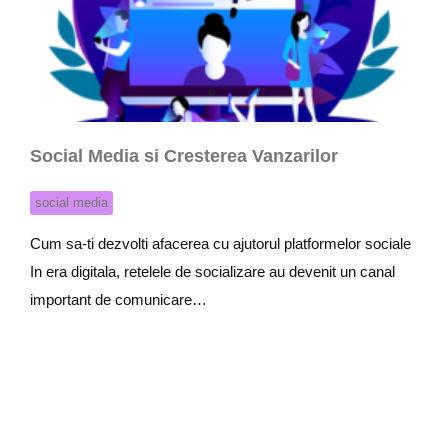
Social Media si Cresterea Vanzarilor
social media
Cum sa-ti dezvolti afacerea cu ajutorul platformelor sociale
In era digitala, retelele de socializare au devenit un canal
important de comunicare…