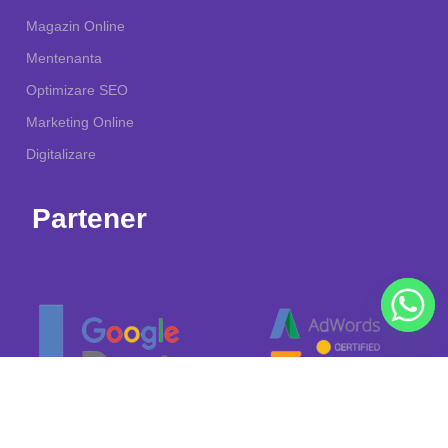
Magazin Online
Mentenanta
Optimizare SEO
Marketing Online
Digitalizare
Partener